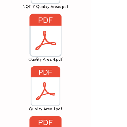
NQF 7 Quality Areas.pdf
Quality Area 4.pdf
Quality Area 1.pdf