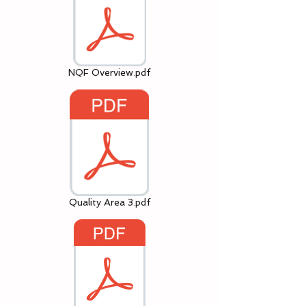
NQF Overview.pdf
Quality Area 3.pdf