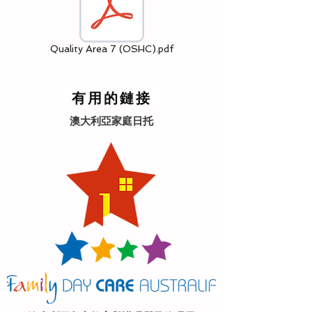
Quality Area 7 (OSHC).pdf
有用的鏈接
澳大利亞家庭日托